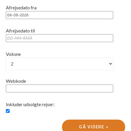
Afrejsedato fra
Afrejsedato til
Voksne
Webkode
Inkluder udsolgte rejser: