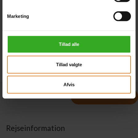
Marketing
Hvor har du set rejsen? I feltet ovenfor kan du angive
annoncekoden fra annoncen.
Tillad alle
Tillad valgte
Afvis
Rejseinformation