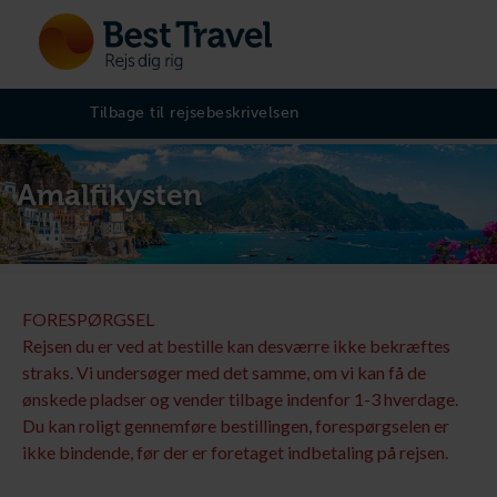
Tilbage til rejsebeskrivelsen
Amalfikysten
FORESPØRGSEL
Rejsen du er ved at bestille kan desværre ikke bekræftes
straks. Vi undersøger med det samme, om vi kan få de
ønskede pladser og vender tilbage indenfor 1-3 hverdage.
Du kan roligt gennemføre bestillingen, forespørgselen er
ikke bindende, før der er foretaget indbetaling på rejsen.