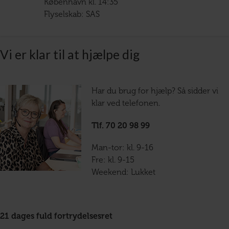
København kl. 14:35
Flyselskab: SAS
Vi er klar til at hjælpe dig
Har du brug for hjælp? Så sidder vi
klar ved telefonen.
Tlf. 70 20 98 99
Man-tor: kl. 9-16
Fre: kl. 9-15
Weekend: Lukket
21 dages fuld fortrydelsesret