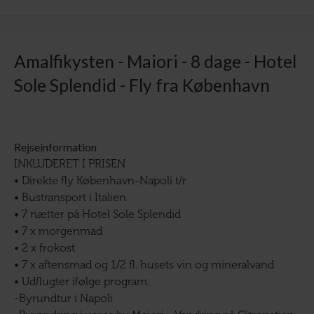
Amalfikysten - Maiori - 8 dage - Hotel
Sole Splendid - Fly fra København
Rejseinformation
INKLUDERET I PRISEN
• Direkte fly København-Napoli t/r
• Bustransport i Italien
• 7 nætter på Hotel Sole Splendid
• 7 x morgenmad
• 2 x frokost
• 7 x aftensmad og 1/2 fl. husets vin og mineralvand
• Udflugter ifølge program:
-Byrundtur i Napoli