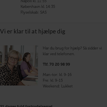
Napoli kl. 11:55
København kl. 14:35
Flyselskab: SAS
Vi er klar til at hjælpe dig
Har du brug for hjælp? Så sidder vi
klar ved telefonen.
Tlf. 70 20 98 99
Man-tor: kl. 9-16
Fre: kl. 9-15
Weekend: Lukket
21 dages fuld fortrydelsesret