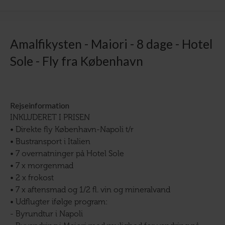
Amalfikysten - Maiori - 8 dage - Hotel
Sole - Fly fra København
Rejseinformation
INKLUDERET I PRISEN
• Direkte fly København-Napoli t/r
• Bustransport i Italien
• 7 overnatninger på Hotel Sole
• 7 x morgenmad
• 2 x frokost
• 7 x aftensmad og 1/2 fl. vin og mineralvand
• Udflugter ifølge program:
- Byrundtur i Napoli