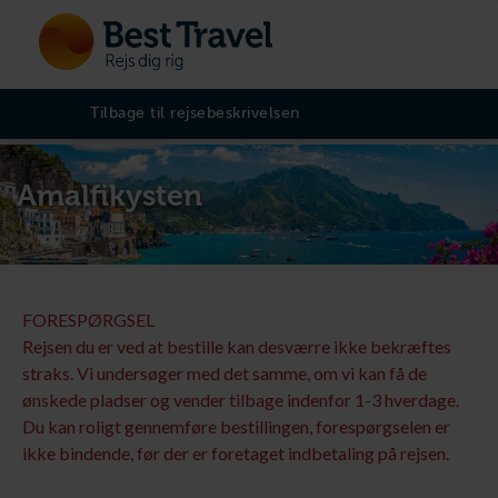
Tilbage til rejsebeskrivelsen
Amalfikysten
FORESPØRGSEL
Rejsen du er ved at bestille kan desværre ikke bekræftes
straks. Vi undersøger med det samme, om vi kan få de
ønskede pladser og vender tilbage indenfor 1-3 hverdage.
Du kan roligt gennemføre bestillingen, forespørgselen er
ikke bindende, før der er foretaget indbetaling på rejsen.