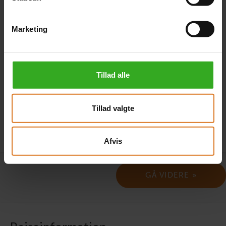
Annoncekode
Marketing
Hvor har du set rejsen? I feltet ovenfor kan du angive
Tillad alle
annoncekoden fra annoncen.
Tillad valgte
Afvis