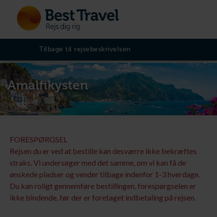
Tilbage til rejsebeskrivelsen
Amalfikysten
FORESPØRGSEL
Rejsen du er ved at bestille kan desværre ikke bekræftes
straks. Vi undersøger med det samme, om vi kan få de
ønskede pladser og vender tilbage indenfor 1-3 hverdage.
Du kan roligt gennemføre bestillingen, forespørgselen er
ikke bindende, før der er foretaget indbetaling på rejsen.