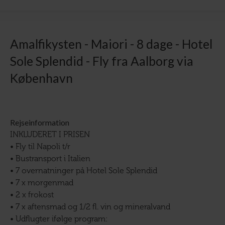
Amalfikysten - Maiori - 8 dage - Hotel
Sole Splendid - Fly fra Aalborg via
København
Rejseinformation
INKLUDERET I PRISEN
• Fly til Napoli t/r
• Bustransport i Italien
• 7 overnatninger på Hotel Sole Splendid
• 7 x morgenmad
• 2 x frokost
• 7 x aftensmad og 1/2 fl. vin og mineralvand
• Udflugter ifølge program: