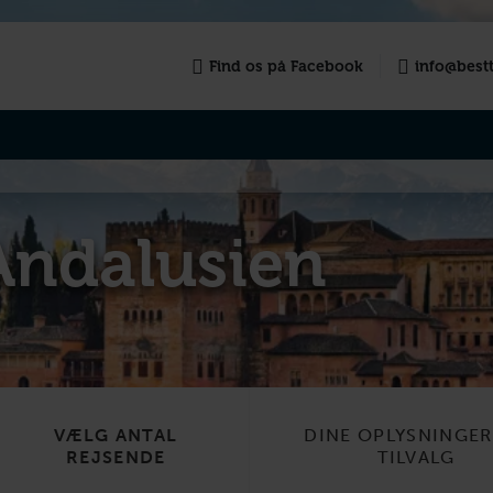
Find os på Facebook
info@bestt
Andalusien
VÆLG ANTAL
DINE OPLYSNINGE
REJSENDE
TILVALG