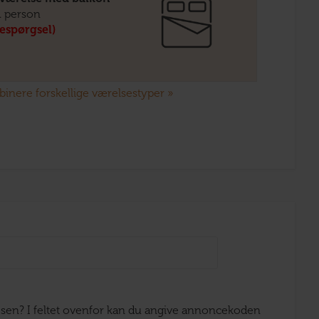
. person
respørgsel)
mbinere forskellige værelsestyper »
ejsen? I feltet ovenfor kan du angive annoncekoden