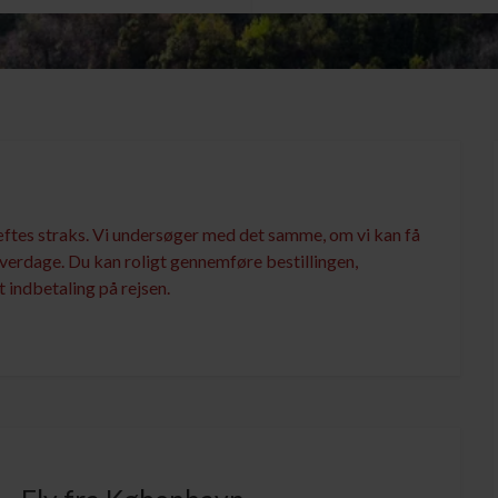
æftes straks. Vi undersøger med det samme, om vi kan få
verdage. Du kan roligt gennemføre bestillingen,
 indbetaling på rejsen.