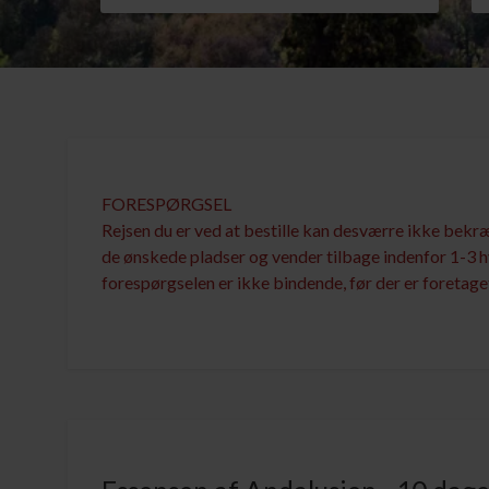
FORESPØRGSEL
Rejsen du er ved at bestille kan desværre ikke bekr
de ønskede pladser og vender tilbage indenfor 1-3 h
forespørgselen er ikke bindende, før der er foretaget