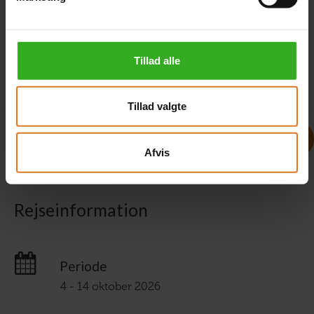
annoncekoden fra annoncen.
Tillad alle
Tillad valgte
Afvis
Rejseinformation
Periode
4 - 14 oktober 2026