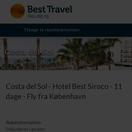
Tilbage til rejsebeskrivelsen
Costa del Sol
Costa del Sol - Hotel Best Siroco - 11
dage - Fly fra København
Rejseinformation
Inkluderet i prisen: