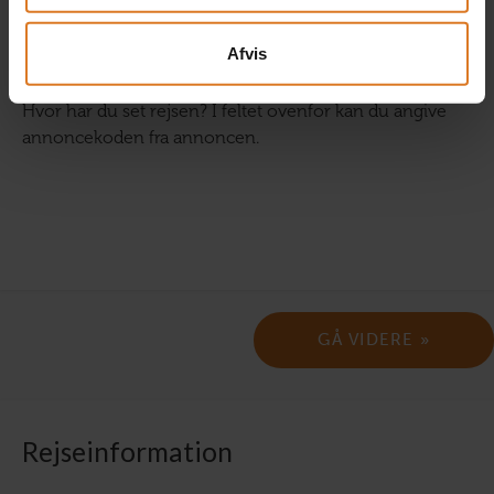
Afvis
Hvor har du set rejsen? I feltet ovenfor kan du angive
annoncekoden fra annoncen.
Rejseinformation