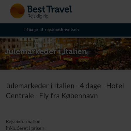
Tilbage til rejsebeskrivelsen
Julemarkeder i Italien
Julemarkeder i Italien - 4 dage - Hotel
Centrale - Fly fra København
Rejseinformation
Inkluderet i prisen: