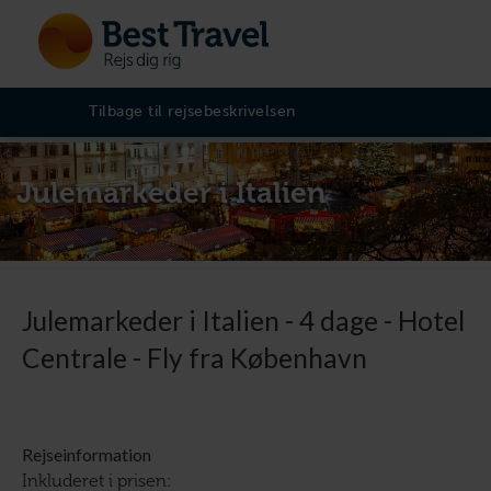
Tilbage til rejsebeskrivelsen
Julemarkeder i Italien
Julemarkeder i Italien - 4 dage - Hotel
Centrale - Fly fra København
Rejseinformation
Inkluderet i prisen: