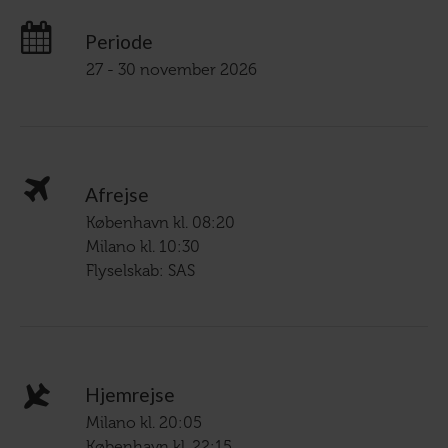
Periode
27 - 30 november 2026
Afrejse
København kl. 08:20
Milano kl. 10:30
Flyselskab: SAS
Hjemrejse
Milano kl. 20:05
København kl. 22:15