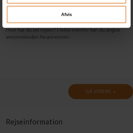
Afvis
Hvor har du set rejsen? I feltet ovenfor kan du angive
annoncekoden fra annoncen.
Rejseinformation