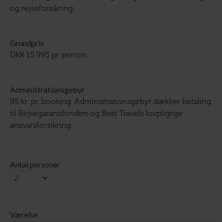
og rejseforsikring
Grundpris
DKK 15.995 pr. person
Administrationsgebyr
95 kr. pr. booking. Administrationsgebyr dækker betaling
til Rejsegarantifonden og Best Travels lovpligtige
ansvarsforsikring.
Antal personer
Værelse