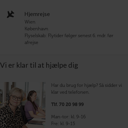
Hjemrejse
Wien
København
Flyselskab: Flytider følger senest 6. mdr. før
afrejse
Vi er klar til at hjælpe dig
Har du brug for hjælp? Så sidder vi
klar ved telefonen.
Tlf. 70 20 98 99
Man-tor: kl. 9-16
Fre: kl. 9-15