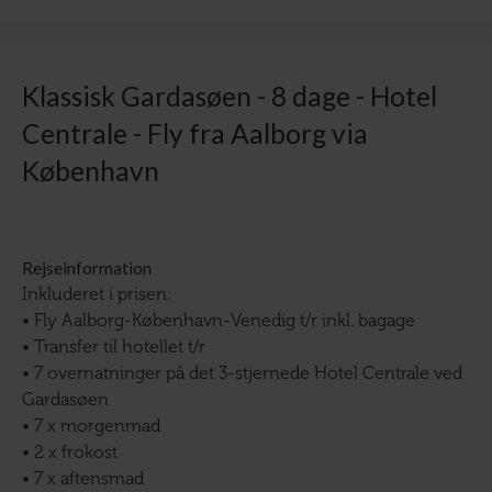
Klassisk Gardasøen - 8 dage - Hotel
Centrale - Fly fra Aalborg via
København
Rejseinformation
Inkluderet i prisen:
• Fly Aalborg-København-Venedig t/r inkl. bagage
• Transfer til hotellet t/r
• 7 overnatninger på det 3-stjernede Hotel Centrale ved
Gardasøen
• 7 x morgenmad
• 2 x frokost
• 7 x aftensmad