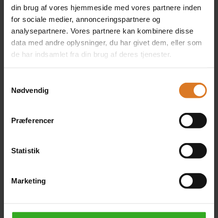
din brug af vores hjemmeside med vores partnere inden
(Kun på forespørgsel)
for sociale medier, annonceringspartnere og
Læs mere »
analysepartnere. Vores partnere kan kombinere disse
data med andre oplysninger, du har givet dem, eller som
de har indsamlet fra din brug af deres tjenester.
2 x Eneværelse
Samtykkevalg
Inkluderet i rejsens pris
Nødvendig
(Kun på forespørgsel)
Læs mere »
Præferencer
Statistik
2 x Eneværelse med
søudsigt
+DKK 800 pr. værelse
Marketing
(Kun på forespørgsel)
Læs mere »