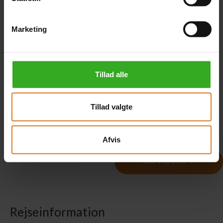
Annoncekode
Marketing
Hvor har du set rejsen? I feltet ovenfor kan du angive
annoncekoden fra annoncen.
Tillad alle
Tillad valgte
Afvis
Rejseinformation