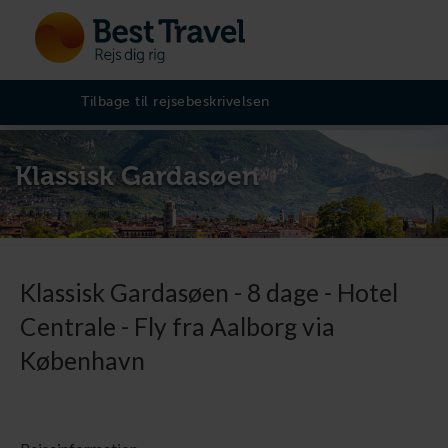
Tilbage til rejsebeskrivelsen
Klassisk Gardasøen
Klassisk Gardasøen - 8 dage - Hotel
Centrale - Fly fra Aalborg via
København