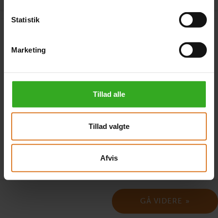
Statistik
Annoncekode
Marketing
Tillad alle
Hvor har du set rejsen? I feltet ovenfor kan du angive
annoncekoden fra annoncen.
Tillad valgte
Afvis