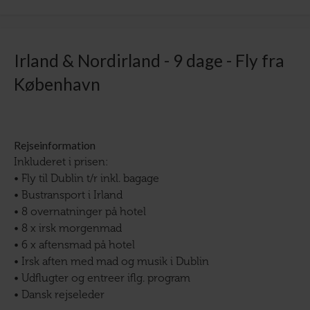
Irland & Nordirland - 9 dage - Fly fra
København
Rejseinformation
Inkluderet i prisen:
• Fly til Dublin t/r inkl. bagage
• Bustransport i Irland
• 8 overnatninger på hotel
• 8 x irsk morgenmad
• 6 x aftensmad på hotel
• Irsk aften med mad og musik i Dublin
• Udflugter og entreer iflg. program
• Dansk rejseleder