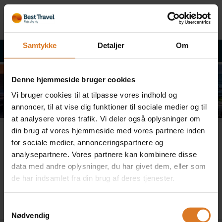
Samtykke
Detaljer
Om
Tilbage til rejsebeskrivelsen
Denne hjemmeside bruger cookies
Vi bruger cookies til at tilpasse vores indhold og
annoncer, til at vise dig funktioner til sociale medier og til
at analysere vores trafik. Vi deler også oplysninger om
din brug af vores hjemmeside med vores partnere inden
Fejl
for sociale medier, annonceringspartnere og
analysepartnere. Vores partnere kan kombinere disse
data med andre oplysninger, du har givet dem, eller som
de har indsamlet fra din brug af deres tjenester.
Pakken kan ikke bookes
Samtykkevalg
Nødvendig