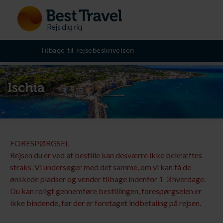
Tilbage til rejsebeskrivelsen
Ischia
FORESPØRGSEL
Rejsen du er ved at bestille kan desværre ikke bekræftes
straks. Vi undersøger med det samme, om vi kan få de
ønskede pladser og vender tilbage indenfor 1-3 hverdage.
Du kan roligt gennemføre bestillingen, forespørgselen er
ikke bindende, før der er foretaget indbetaling på rejsen.