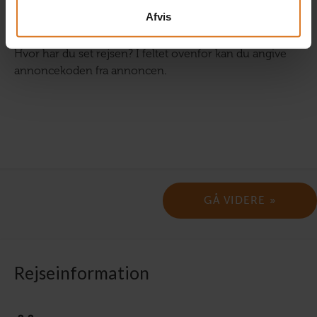
Afvis
Hvor har du set rejsen? I feltet ovenfor kan du angive
annoncekoden fra annoncen.
Rejseinformation