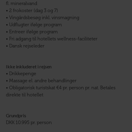
fl. mineralvand
• 2 frokoster (dag 3 og 7)
• Vingårdsbesøg inkl. vinsmagning
• Udflugter ifølge program
• Entreer ifølge program
• Fri adgang til hotellets wellness-faciliteter
• Dansk rejseleder
Ikke inkluderet i rejsen
• Drikkepenge
• Massage el. andre behandlinger
• Obligatorisk turistskat €4 pr. person pr. nat. Betales
direkte til hotellet
Grundpris
DKK 10.995 pr. person