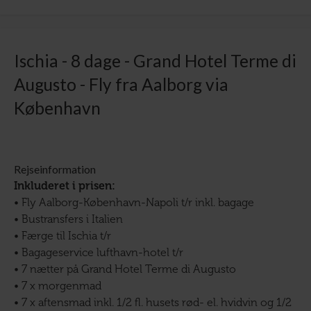
Ischia - 8 dage - Grand Hotel Terme di
Augusto - Fly fra Aalborg via
København
Rejseinformation
Inkluderet i prisen:
• Fly Aalborg-København-Napoli t/r inkl. bagage
• Bustransfers i Italien
• Færge til Ischia t/r
• Bagageservice lufthavn-hotel t/r
• 7 nætter på Grand Hotel Terme di Augusto
• 7 x morgenmad
• 7 x aftensmad inkl. 1/2 fl. husets rød- el. hvidvin og 1/2