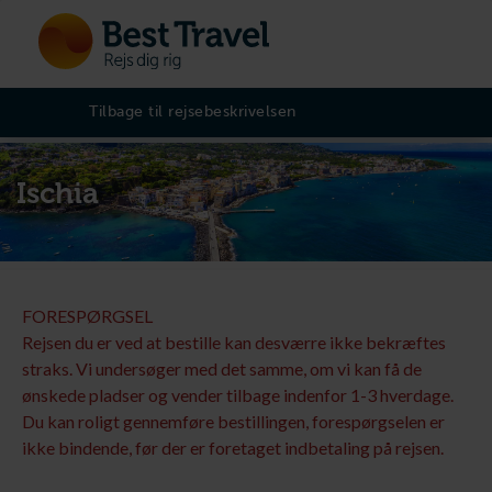
Tilbage til rejsebeskrivelsen
Ischia
FORESPØRGSEL
Rejsen du er ved at bestille kan desværre ikke bekræftes
straks. Vi undersøger med det samme, om vi kan få de
ønskede pladser og vender tilbage indenfor 1-3 hverdage.
Du kan roligt gennemføre bestillingen, forespørgselen er
ikke bindende, før der er foretaget indbetaling på rejsen.