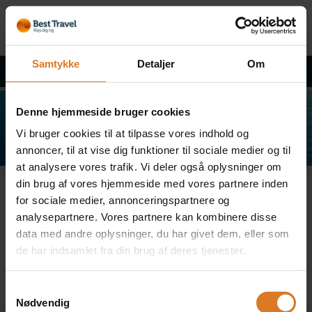
Samtykke
Detaljer
Om
Tilbage til rejsebeskrivelsen
Denne hjemmeside bruger cookies
Vi bruger cookies til at tilpasse vores indhold og
annoncer, til at vise dig funktioner til sociale medier og til
at analysere vores trafik. Vi deler også oplysninger om
din brug af vores hjemmeside med vores partnere inden
Fejl
for sociale medier, annonceringspartnere og
analysepartnere. Vores partnere kan kombinere disse
data med andre oplysninger, du har givet dem, eller som
de har indsamlet fra din brug af deres tjenester.
Pakken kan ikke bookes
Samtykkevalg
Nødvendig