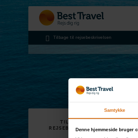
Tilbage til rejsebeskrivelsen
Samtykke
TILBAGE TIL
REJSEBESKRIVELSEN
Denne hjemmeside bruger c