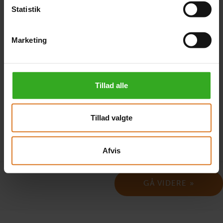
Statistik
Annoncekode
Marketing
Hvor har du set rejsen? I feltet ovenfor kan du angive
Tillad alle
annoncekoden fra annoncen.
Tillad valgte
Afvis