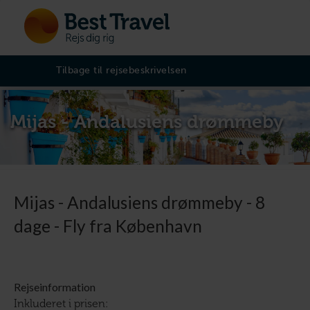
Tilbage til rejsebeskrivelsen
Mijas - Andalusiens drømmeby
Mijas - Andalusiens drømmeby - 8
dage - Fly fra København
Rejseinformation
Inkluderet i prisen: