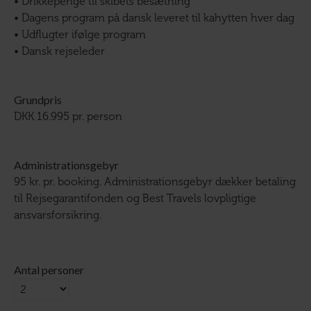
• Drikkepenge til skibets besætning
• Dagens program på dansk leveret til kahytten hver dag
• Udflugter ifølge program
• Dansk rejseleder
Grundpris
DKK 16.995 pr. person
Administrationsgebyr
95 kr. pr. booking. Administrationsgebyr dækker betaling
til Rejsegarantifonden og Best Travels lovpligtige
ansvarsforsikring.
Antal personer