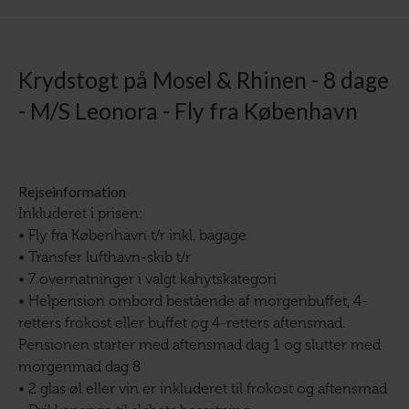
Krydstogt på Mosel & Rhinen - 8 dage
- M/S Leonora - Fly fra København
Rejseinformation
Inkluderet i prisen:
• Fly fra København t/r inkl. bagage
• Transfer lufthavn-skib t/r
• 7 overnatninger i valgt kahytskategori
• Helpension ombord bestående af morgenbuffet, 4-
retters frokost eller buffet og 4-retters aftensmad.
Pensionen starter med aftensmad dag 1 og slutter med
morgenmad dag 8
• 2 glas øl eller vin er inkluderet til frokost og aftensmad