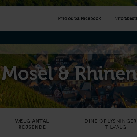
Find os på Facebook
info@bestt
 Mosel & Rhinen
VÆLG ANTAL
DINE OPLYSNINGE
REJSENDE
TILVALG