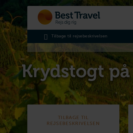
Tilbage til rejsebeskrivelsen
Krydstogt på
TILBAGE TIL
REJSEBESKRIVELSEN