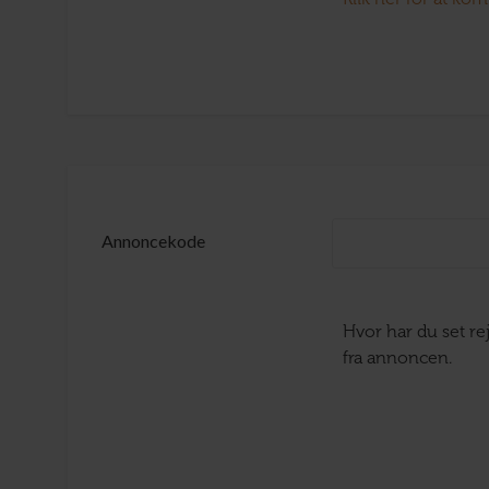
Annoncekode
Hvor har du set r
fra annoncen.