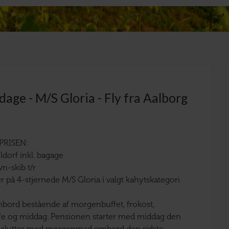
dage - M/S Gloria - Fly fra Aalborg
PRISEN:
eldorf inkl. bagage
vn-skib t/r
r på 4-stjernede M/S Gloria i valgt kahytskategori
bord bestående af morgenbuffet, frokost,
fe og middag. Pensionen starter med middag den