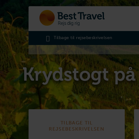
Tilbage til rejsebeskrivelsen
Krydstogt på
TILBAGE TIL
REJSEBESKRIVELSEN