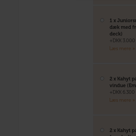
1 x Juniors
dæk med fr
deck)
+DKK 3.000 
Læs mere »
2 x Kahyt 
vindue (Em
+DKK 6.300 
Læs mere »
2 x Kahyt 