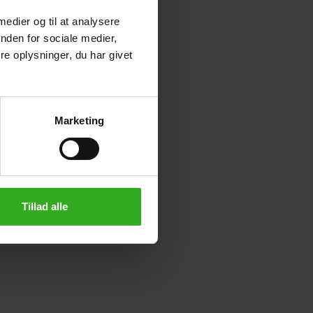
 medier og til at analysere
nden for sociale medier,
e oplysninger, du har givet
Marketing
Tillad alle