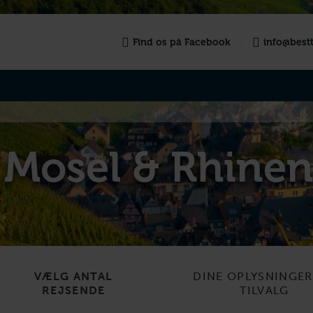
Find os på Facebook
info@bestt
 Mosel & Rhinen
VÆLG ANTAL
DINE OPLYSNINGE
REJSENDE
TILVALG