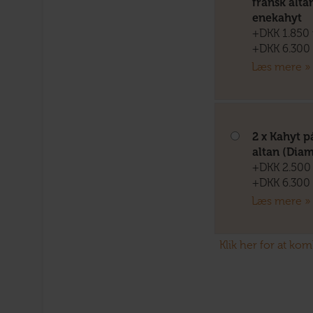
fransk alta
enekahyt
+DKK 1.850 
+DKK 6.300 
Læs mere »
2 x Kahyt 
altan (Dia
+DKK 2.500 
+DKK 6.300 
Læs mere »
Klik her for at ko