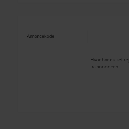
Annoncekode
Hvor har du set r
fra annoncen.