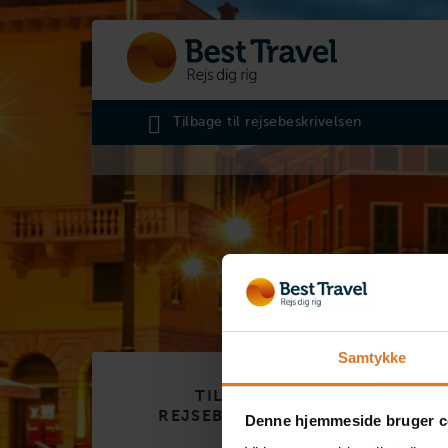
Tilbage til rejsebeskrivelsen
Samtykke
TILBAGE TIL
REJSEBESKRIVELSEN
Denne hjemmeside bruger c