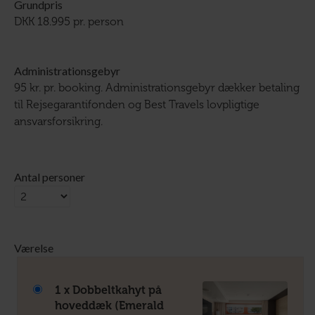
Grundpris
DKK 18.995 pr. person
Administrationsgebyr
95 kr. pr. booking. Administrationsgebyr dækker betaling
til Rejsegarantifonden og Best Travels lovpligtige
ansvarsforsikring.
Antal personer
Værelse
1 x Dobbeltkahyt på
hoveddæk (Emerald