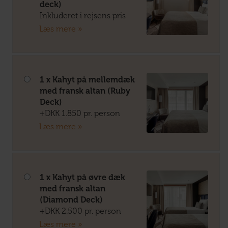
deck)
Inkluderet i rejsens pris
Læs mere »
1 x Kahyt på mellemdæk
med fransk altan (Ruby
Deck)
+DKK 1.850 pr. person
Læs mere »
1 x Kahyt på øvre dæk
med fransk altan
(Diamond Deck)
+DKK 2.500 pr. person
Læs mere »