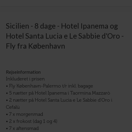
Sicilien - 8 dage - Hotel Ipanema og
Hotel Santa Lucia e Le Sabbie d'Oro -
Fly fra København
Rejseinformation
Inkluderet i prisen
• Fly København-Palermo t/r inkl. bagage
• 5 nætter på Hotel Ipanema i Taormina Mazzarò
• 2 nætter på Hotel Santa Lucia e Le Sabbie d'Oro i
Cefalù
• 7 x morgenmad
• 2 x frokost (dag 1 og 4)
• 7 x aftensmad