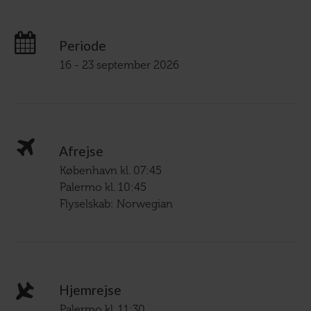
Periode
16 - 23 september 2026
Afrejse
København kl. 07:45
Palermo kl. 10:45
Flyselskab: Norwegian
Hjemrejse
Palermo kl. 11:30