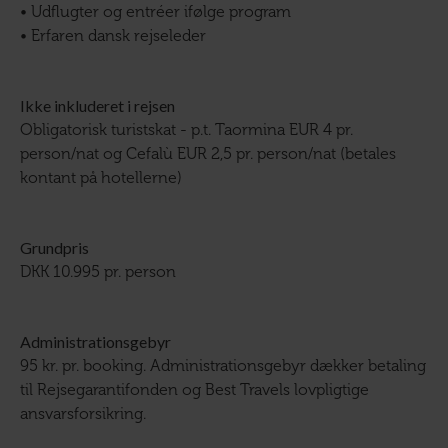
• Udflugter og entréer ifølge program
• Erfaren dansk rejseleder
Ikke inkluderet i rejsen
Obligatorisk turistskat - p.t. Taormina EUR 4 pr.
person/nat og Cefalù EUR 2,5 pr. person/nat (betales
kontant på hotellerne)
Grundpris
DKK 10.995 pr. person
Administrationsgebyr
95 kr. pr. booking. Administrationsgebyr dækker betaling
til Rejsegarantifonden og Best Travels lovpligtige
ansvarsforsikring.