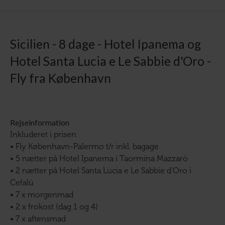
Sicilien - 8 dage - Hotel Ipanema og
Hotel Santa Lucia e Le Sabbie d'Oro -
Fly fra København
Rejseinformation
Inkluderet i prisen
• Fly København-Palermo t/r inkl. bagage
• 5 nætter på Hotel Ipanema i Taormina Mazzarò
• 2 nætter på Hotel Santa Lucia e Le Sabbie d'Oro i
Cefalù
• 7 x morgenmad
• 2 x frokost (dag 1 og 4)
• 7 x aftensmad