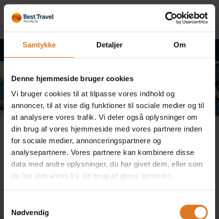
Samtykke
Detaljer
Om
Tilbage til rejsebeskrivelsen
Denne hjemmeside bruger cookies
Vi bruger cookies til at tilpasse vores indhold og
annoncer, til at vise dig funktioner til sociale medier og til
at analysere vores trafik. Vi deler også oplysninger om
din brug af vores hjemmeside med vores partnere inden
Fejl
for sociale medier, annonceringspartnere og
analysepartnere. Vores partnere kan kombinere disse
data med andre oplysninger, du har givet dem, eller som
de har indsamlet fra din brug af deres tjenester.
Pakken kan ikke bookes
Samtykkevalg
Nødvendig