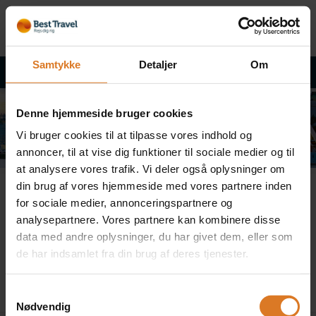
Samtykke
Detaljer
Om
Tilbage til rejsebeskrivelsen
Denne hjemmeside bruger cookies
Vi bruger cookies til at tilpasse vores indhold og
annoncer, til at vise dig funktioner til sociale medier og til
at analysere vores trafik. Vi deler også oplysninger om
din brug af vores hjemmeside med vores partnere inden
Fejl
for sociale medier, annonceringspartnere og
analysepartnere. Vores partnere kan kombinere disse
data med andre oplysninger, du har givet dem, eller som
de har indsamlet fra din brug af deres tjenester.
Pakken kan ikke bookes
Samtykkevalg
Nødvendig