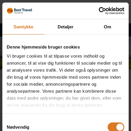
Samtykke
Detaljer
Om
Tilbage til rejsebeskrivelsen
Denne hjemmeside bruger cookies
Vi bruger cookies til at tilpasse vores indhold og
annoncer, til at vise dig funktioner til sociale medier og til
at analysere vores trafik. Vi deler også oplysninger om
din brug af vores hjemmeside med vores partnere inden
Fejl
for sociale medier, annonceringspartnere og
analysepartnere. Vores partnere kan kombinere disse
data med andre oplysninger, du har givet dem, eller som
de har indsamlet fra din brug af deres tjenester.
Pakken kan ikke bookes
Samtykkevalg
Nødvendig