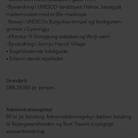
-Byvandring i UNESCO-landsbyen Hahoe, besøg på
maskemuseet med et lille maskespil
-Besøg i UNESCOs Bulguksa-tempel og Seokguram-
grotten i Gyeongju
-Aftentur til Donggung-paladset og Wolji-søen
-Byvandring i Jeonju Hanok Village
• Engelsktalende lokalguide
• Erfaren dansk rejseleder
Grundpris
DKK 29.995 pr. person
Administrationsgebyr
95 kr. pr. booking. Administrationsgebyr dækker betaling
til Rejsegarantifonden og Best Travels lovpligtige
ansvarsforsikring.