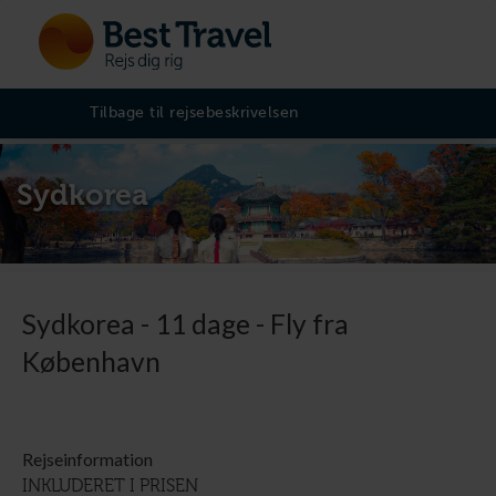
Tilbage til rejsebeskrivelsen
Sydkorea
Sydkorea - 11 dage - Fly fra
København
Rejseinformation
INKLUDERET I PRISEN